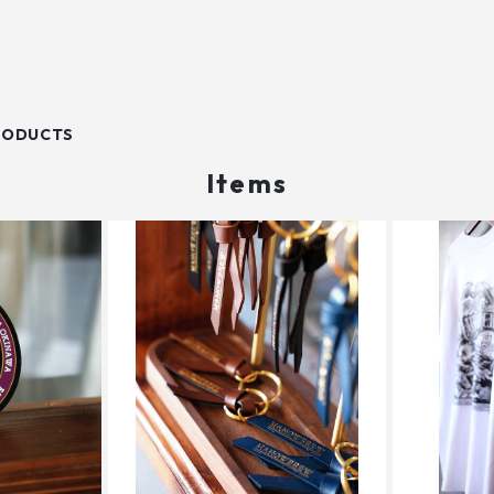
RODUCTS
Items