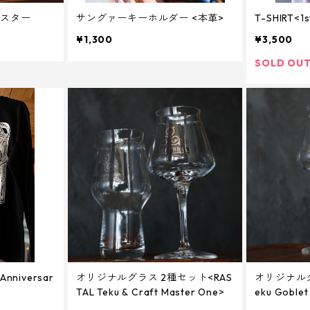
スター
サングァーキーホルダー <本革>
T-SHIRT<1s
¥1,300
¥3,500
SOLD OU
nniversar
オリジナルグラス 2種セット<RAS
オリジナルグラ
TAL Teku & Craft Master One>
eku Goblet