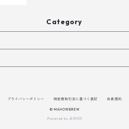
Category
プライバシーポリシー
特定商取引法に基づく表記
会員規約
© MAHOWBREW
Powered by