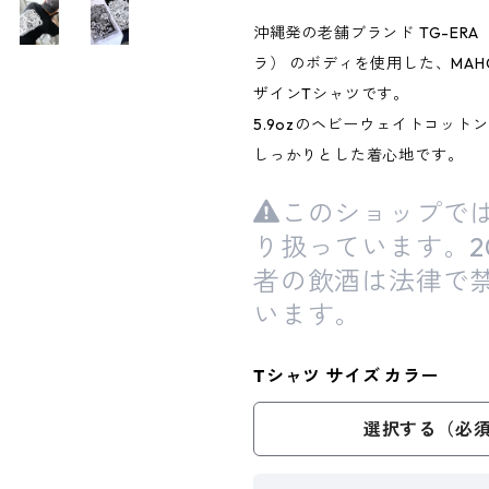
沖縄発の老舗ブランド TG-ER
ラ） のボディを使用した、MAH
ザインTシャツです。
5.9ozのヘビーウェイトコットン
しっかりとした着心地です。
このショップで
り扱っています。2
者の飲酒は法律で
います。
Tシャツ サイズ カラー
選択する（必