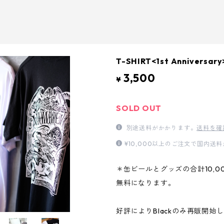
T-SHIRT<1st Anniversary
3,500
¥
SOLD OUT
別途送料がかかります。
送料を確
¥10,000以上のご注文で国内送
＊缶ビールとグッズの合計10,0
無料になります。
好評によりBlackのみ再販開始