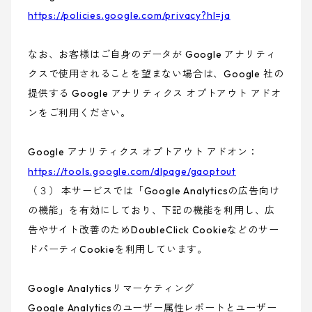
https://policies.google.com/privacy?hl=ja
なお、お客様はご自身のデータが Google アナリティ
クスで使用されることを望まない場合は、Google 社の
提供する Google アナリティクス オプトアウト アドオ
ンをご利用ください。
Google アナリティクス オプトアウト アドオン：
https://tools.google.com/dlpage/gaoptout
（３） 本サービスでは「Google Analyticsの広告向け
の機能」を有効にしており、下記の機能を利用し、広
告やサイト改善のためDoubleClick Cookieなどのサー
ドパーティCookieを利用しています。
Google Analyticsリマーケティング
Google Analyticsのユーザー属性レポートとユーザー