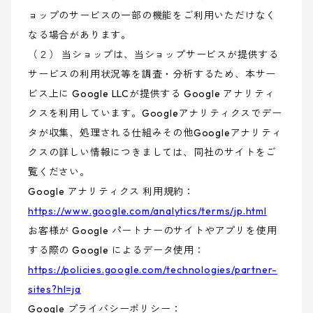
ョップのサービスの一部の機能をご利用いただけなく
なる場合があります。
（２） 当ショップは、当ショップサービスが提供する
サービスの利用状況等を調査・分析するため、本サー
ビス上に Google LLCが提供する Google アナリティ
クスを利用しています。Googleアナリティクスでデー
タが収集、処理される仕組みその他Googleアナリティ
クスの詳しい情報につきましては、同社のサイトをご
覧ください。
Google アナリティクス 利用規約：
https://www.google.com/analytics/terms/jp.html
お客様が Google パートナーのサイトやアプリを使用
する際の Google によるデータ使用：
https://policies.google.com/technologies/partner-
sites?hl=ja
Google プライバシーポリシー：