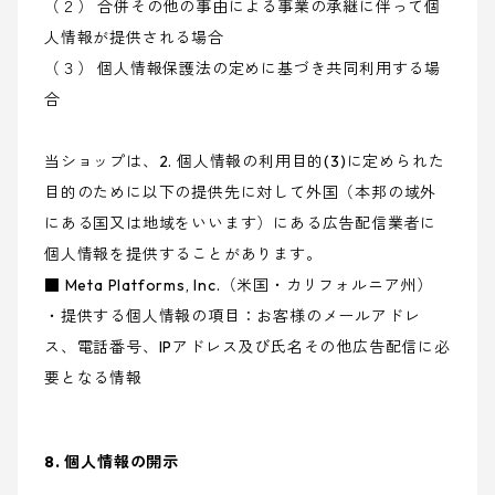
（２） 合併その他の事由による事業の承継に伴って個
人情報が提供される場合
（３） 個人情報保護法の定めに基づき共同利用する場
合
当ショップは、2. 個人情報の利用目的(3)に定められた
目的のために以下の提供先に対して外国（本邦の域外
にある国又は地域をいいます）にある広告配信業者に
個人情報を提供することがあります。
■ Meta Platforms, Inc.（米国・カリフォルニア州）
・提供する個人情報の項目：お客様のメールアドレ
ス、電話番号、IPアドレス及び氏名その他広告配信に必
要となる情報
8. 個人情報の開示