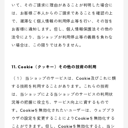
いて、そのご請求に理由があることが判明した場合に
は、お客様ご本人からのご請求であることを確認の上
で、遅滞なく個人情報の利用停止等を行い、その旨を
お客様に通知します。但し、個人情報保護法その他の
法令により、当ショップが利用停止等の義務を負わな
い場合は、この限りではありません。
11. Cookie（クッキー）その他の技術の利用
（１） 当ショップのサービスは、Cookie及びこれに類
する技術を利用することがあります。これらの技術
は、当ショップによる当ショップのサービスの利用状
況等の把握に役立ち、サービス向上に資するもので
す。Cookieを無効化されたいユーザーは、ウェブブラ
ウザの設定を変更することによりCookieを無効化する
ことができます。但し、Cookieを無効化すると、当シ