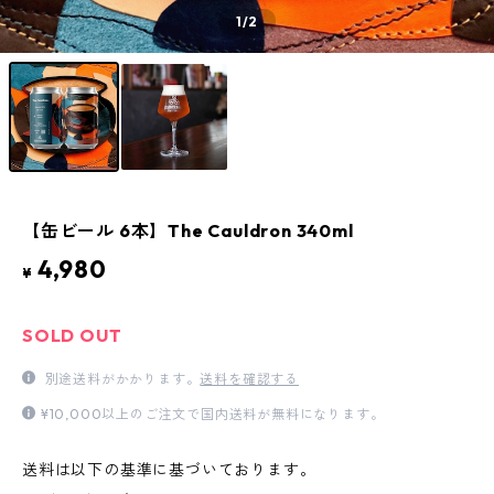
1
/2
【缶ビール 6本】The Cauldron 340ml
4,980
¥
SOLD OUT
別途送料がかかります。
送料を確認する
¥10,000以上のご注文で国内送料が無料になります。
送料は以下の基準に基づいております。