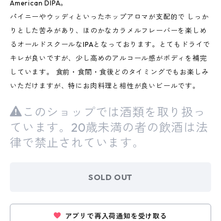
American DIPA。
パイニーやウッディといったホップアロマが支配的で しっか
りとした苦みがあり、ほのかなカラメルフレーバーを楽しめ
るオールドスクールなIPAとなっております。とてもドライで
キレが良いですが、少し高めのアルコール感がボディを補完
しています。 食前・食間・食後どのタイミングでもお楽しみ
いただけますが、特にお肉料理と相性が良いビールです。
このショップでは酒類を取り扱っ
ています。20歳未満の者の飲酒は法
律で禁止されています。
SOLD OUT
アプリで再入荷通知を受け取る