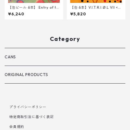
【缶ビール 6本】 Entry of th
【缶 6本】V.I.T.R.I.Ø.L VII <D
e Wizards into Valhalla <DD
DH IPA> 340ml
¥6,240
¥5,820
H Oat Cream DIPA> 340ml
Category
CANS
ORIGINAL PRODUCTS
プライバシーポリシー
特定商取引法に基づく表記
会員規約