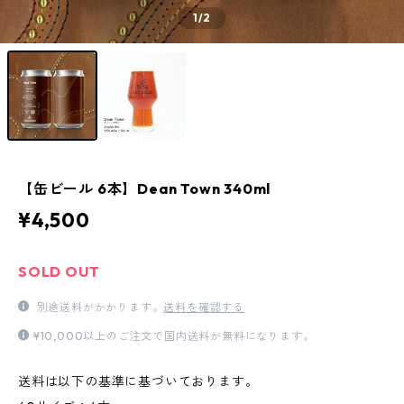
1
/2
【缶ビール 6本】Dean Town 340ml
¥4,500
SOLD OUT
別途送料がかかります。
送料を確認する
¥10,000以上のご注文で国内送料が無料になります。
送料は以下の基準に基づいております。