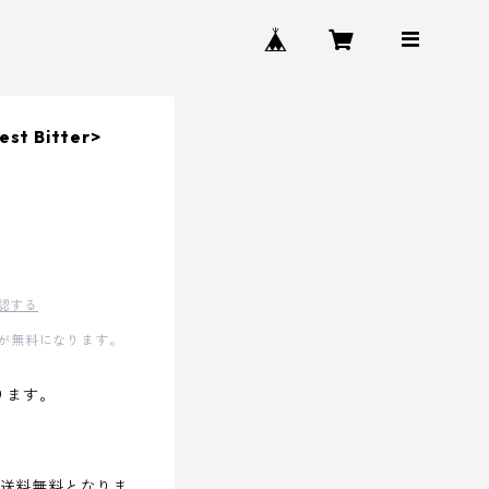
st Bitter>
認する
料が無料になります。
ります。
で送料無料となりま