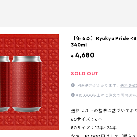
【缶 6本】Ryukyu Pride <Be
340ml
4,680
¥
SOLD OUT
別途送料がかかります。
送料を確
¥10,000以上のご注文で国内送
送料は以下の基準に基づいてお
60サイズ：6本
80サイズ：12本~24本
なお、10,000円以上のご購入