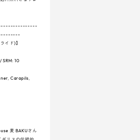
----------------
---------
ウプライド)】
 / SRM: 10
ner, Carapils,
use 麦 BAKUさん
イギリスの伝統的