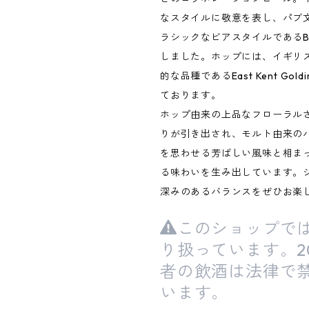
なスタイルに敬意を表し、パブ
ラシックなビアスタイルであるBest
しました。ホップには、イギリ
的な品種であるEast Kent Gol
ております。
ホップ由来の上品なフローラル
りが引き出され、モルト由来の
を思わせる芳ばしい風味と相ま
る味わいを生み出しています。
深みのあるバランスをぜひお楽
このショップで
り扱っています。2
者の飲酒は法律で
います。