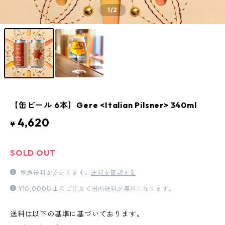
1
/2
【缶ビール 6本】Gere <Italian Pilsner> 340ml
4,620
¥
SOLD OUT
別途送料がかかります。
送料を確認する
¥10,000以上のご注文で国内送料が無料になります。
送料は以下の基準に基づいております。