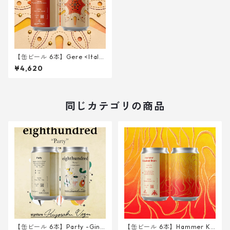
【缶ビール 6本】Gere <Italia
n Pilsner> 340ml
¥4,620
同じカテゴリの商品
【缶ビール 6本】Party -Ging
【缶ビール 6本】Hammer Kr