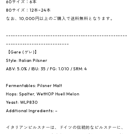
60サイズ：6本
80サイズ：12本~24本
なお、10,000円以上のご購入で送料無料となります。
----------------------------------------------------
---------------------------
【Gere (ゲレ)】
Style: Italian Pilsner
ABV: 5.0% / IBU: 35 / FG: 1.010 / SRM: 4
Fermentables: Pilsner Malt
Hops: Spalter, WetHOP Huell Melon
Yeast: WLP830
Additional Ingredients: –
イタリアンピルスナーは、ドイツの伝統的なピルスナーに、