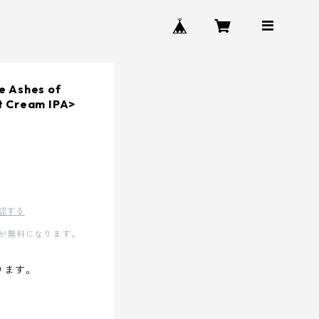
Ashes of
t Cream IPA>
認する
料が無料になります。
ります。