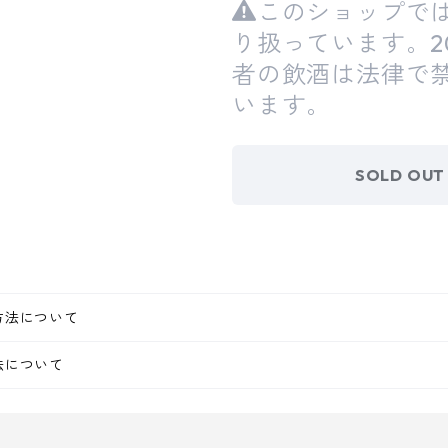
このショップで
り扱っています。2
者の飲酒は法律で
います。
SOLD OUT
方法について
法について