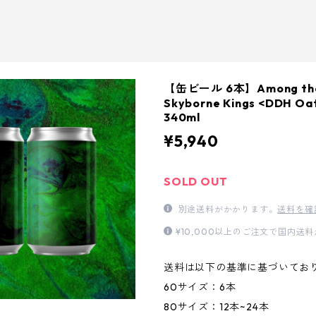
【缶ビール 6本】Among the 
Skyborne Kings <DDH Oa
340ml
¥5,940
SOLD OUT
別途送料がかかります。
送料を確
¥10,000以上のご注文で国内送
送料は以下の基準に基づいてお
60サイズ：6本
80サイズ：12本~24本