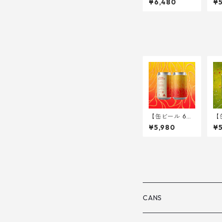
¥6,480
¥5
ger Gose- <Im
ru
perial Gose w/
Tr
Ginger, Okina
0m
wan Cinnamo
n, Shell Ginge
r, Rum> 340m
l
【缶ビール 6
【
本】Hammer K
el
¥5,980
¥5
rushed Brain <
Go
Triple IPA> 34
rm
0ml
mb
34
CANS