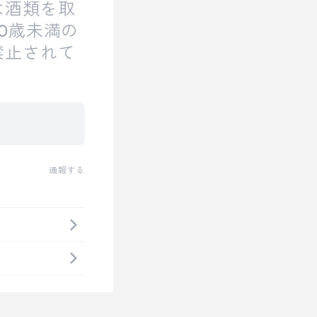
は酒類を取
0歳未満の
禁止されて
通報する