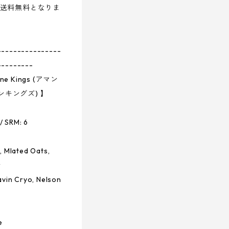
で送料無料となりま
----------------
---------
rne Kings (アマン
キングズ) 】
 / SRM: 6
, Mlated Oats,
r
avin Cryo, Nelson
e