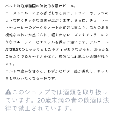
バルト海沿岸諸国の伝統的な濃色ビール。
ローストモルトによる香ばしさと共に、トフィーやナッツの
ような甘くリッチな風味が広がります。さらに、チョコレー
トやコーヒーのダークなノートが絶妙に重なり、深みのある
複雑な味わいが感じられ、軽やかなレーズンやチェリーのよ
うなフルーティーなエステルも微かに漂います。アルコール
度数8.5%のしっかりとしたボディがありながらも、滑らかな
口当たりで飲みやすさを保ち、後味には心地よい余韻が残り
ます。
モルトの豊かな甘みと、わずかなビター感が調和し、ゆっく
りと味わいたくなる一杯です。
このショップでは酒類を取り扱っ
ています。20歳未満の者の飲酒は法
律で禁止されています。