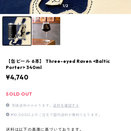
1
/2
【缶ビール 6本】 Three-eyed Raven <Baltic
Porter> 340ml
¥4,740
SOLD OUT
別途送料がかかります。
送料を確認する
¥10,000以上のご注文で国内送料が無料になります。
送料は以下の基準に基づいております。