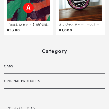
【缶6本 (Aセット)】新作3種 <
オリジナルラバーコースター
GERE,SEO,HKB>
¥5,780
¥1,000
Category
CANS
ORIGINAL PRODUCTS
プライバシーポリシー