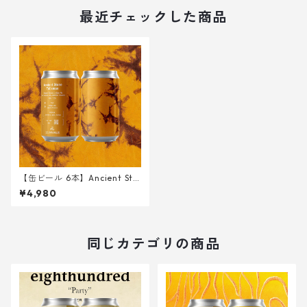
最近チェックした商品
【缶ビール 6本】Ancient Sto
ne Talisman <Belgian Golde
¥4,980
n Strong Ale w/ Sanpin Tea,
Jasmine Flowers> 340ml
同じカテゴリの商品