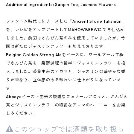
Additional Ingredients: Sanpin Tea, Jasmine Flowers
ファントム時代にリリースした「Ancient Stone Talisman」
を、レシピをアップデートしてMAHOWBREWにて再仕込み
しました。前回はさんぴん茶のみを使用していましたが、今
回は新たにジャスミンフラワーも加えております。
Belgian Golden Strong Aleをベースに、ワールプール工程
でさんぴん茶を、発酵過程の後半にジャスミンフラワーを投
入しました。茶葉由来のアロマと、ジャスミンの華やかな香
りが重なり、立体感のある味わいに仕上がりになっていま
す。
Abbayeイースト由来の複雑なフェノールアロマと、さんぴん
茶とジャスミンフラワーの繊細なアロマのハーモニーをお楽
しみください。
このショップでは酒類を取り扱っ